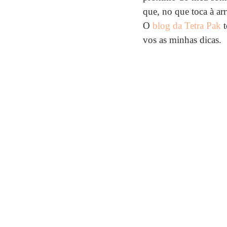
que, no que toca à ar
O 
blog da Tetra Pak
 
vos as minhas dicas.