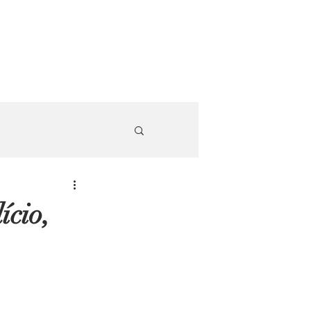
ício,