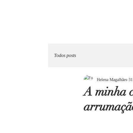
Todos posts
Helena Magalhães
31
A minha c
arrumação