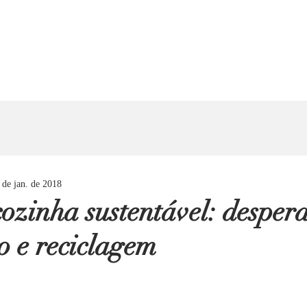
 de jan. de 2018
ozinha sustentável: desperd
 e reciclagem