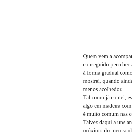
Quem vem a acompanha
conseguido perceber a
à forma gradual como 
mostrei, quando ainda
menos acolhedor.
Tal como já contei, e
algo em madeira com u
é muito comum nas co
Talvez daqui a uns an
próximo do meu sonho