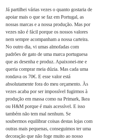
Já partilhei várias vezes o quanto gostaria de 
apoiar mais o que se faz em Portugal, as 
nossas marcas e a nossa produção. Mas por 
vezes não é fácil porque os nossos valores 
nem sempre acompanham a nossa carteira. 
No outro dia, vi umas almofadas com 
padrões de gato de uma marca portuguesa 
que as desenha e produz. Apaixonei-me e 
queria comprar meia dúzia. Mas cada uma 
rondava os 70€. E esse valor está 
absolutamente fora do meu orçamento. Às 
vezes acaba por ser impossível fugirmos à 
produção em massa como na Primark, Ikea 
ou H&M porque é mais acessível. E isso 
também não tem mal nenhum. Se 
soubermos equilibrar coisas destas lojas com 
outras mais pequenas, conseguimos ter uma 
decoração que não foge muito ao nosso 