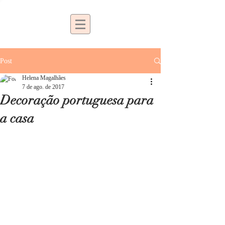
Post
Helena Magalhães
7 de ago. de 2017
Decoração portuguesa para
a casa