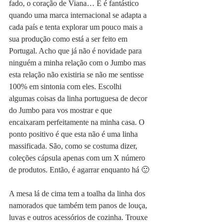
fado, o coração de Viana… E é fantástico 
quando uma marca internacional se adapta a 
cada país e tenta explorar um pouco mais a 
sua produção como está a ser feito em 
Portugal. Acho que já não é novidade para 
ninguém a minha relação com o Jumbo mas 
esta relação não existiria se não me sentisse 
100% em sintonia com eles. Escolhi 
algumas coisas da linha portuguesa de decor 
do Jumbo para vos mostrar e que 
encaixaram perfeitamente na minha casa. O 
ponto positivo é que esta não é uma linha 
massificada. São, como se costuma dizer, 
coleções cápsula apenas com um X número 
de produtos. Então, é agarrar enquanto há 🙂
A mesa lá de cima tem a toalha da linha dos 
namorados que também tem panos de louça, 
luvas e outros acessórios de cozinha. Trouxe 