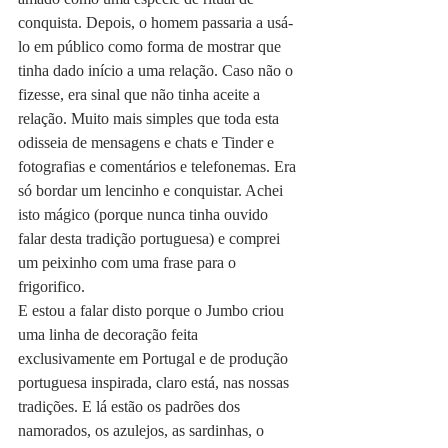
conquista. Depois, o homem passaria a usá-
lo em público como forma de mostrar que 
tinha dado início a uma relação. Caso não o 
fizesse, era sinal que não tinha aceite a 
relação. Muito mais simples que toda esta 
odisseia de mensagens e chats e Tinder e 
fotografias e comentários e telefonemas. Era 
só bordar um lencinho e conquistar. Achei 
isto mágico (porque nunca tinha ouvido 
falar desta tradição portuguesa) e comprei 
um peixinho com uma frase para o 
frigorifico.
E estou a falar disto porque o Jumbo criou 
uma linha de decoração feita 
exclusivamente em Portugal e de produção 
portuguesa inspirada, claro está, nas nossas 
tradições. E lá estão os padrões dos 
namorados, os azulejos, as sardinhas, o 