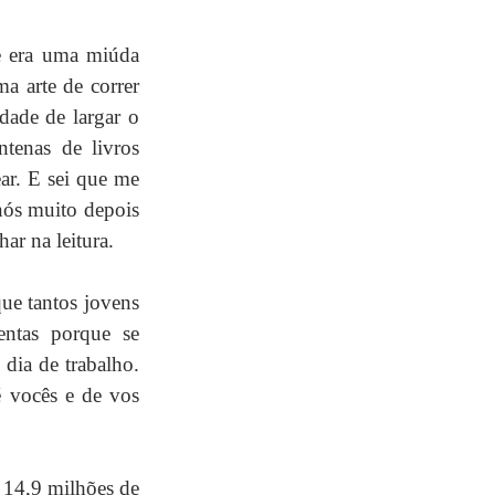
 era uma miúda 
a arte de correr 
dade de largar o 
enas de livros 
ar. E sei que me 
ós muito depois 
ar na leitura.
ue tantos jovens 
ntas porque se 
ia de trabalho. 
 vocês e de vos 
14,9 milhões de 