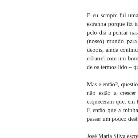
E eu sempre fui uma
estranha porque fiz t
pelo dia a pensar nas
(nosso) mundo para 
depois, ainda continu
esbarrei com um bom 
de os termos lido – q
Mas e então?, questio
não estão a crescer
esqueceram que, em t
E então que a minha 
passar um pouco desta
José Maria Silva esc