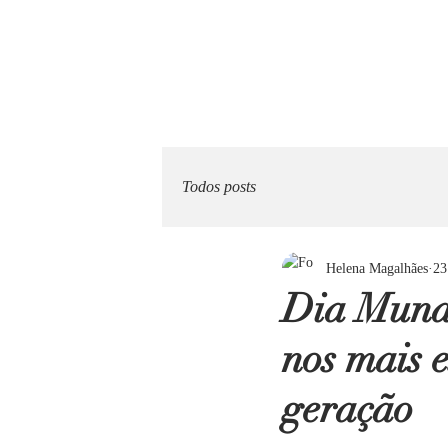
Todos posts
Helena Magalhães
23
Dia Mundi
nos mais e
geração