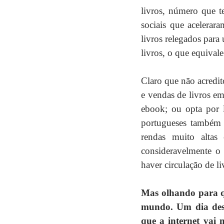
livros, número que t
sociais que acelerara
livros relegados par
livros, o que equiva
Claro que não acredit
e vendas de livros em
ebook; ou opta por l
portugueses também 
rendas muito altas
consideravelmente o
haver circulação de li
Mas olhando para qu
mundo. Um dia dest
que a internet vai 