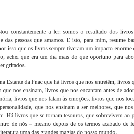
tou constantemente a ler: somos o resultado dos livros
e das pessoas que amamos. E isto, para mim, resume bast
por isso que os livros sempre tiveram um impacto enorme 
o, achei que era um dia mais do que oportuno para abor
r gritados.
a Estante da Fnac que há livros que nos entretêm, livros 
s que nos ensinam, livros que nos encantam antes de ador
ria, livros que nos falam às emoções, livros que nos toca
ersonalidade, que nos ensinam a ser melhores, que nos 
. Há livros que se tornam tesouros, que sobrevivem ao pa
ntro de nós – mesmo depois de os termos acabado de ler
 literatura uma das grandes magias do nosso mundo. 