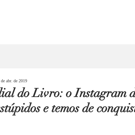
 de abr. de 2019
al do Livro: o Instagram 
stúpidos e temos de conquis