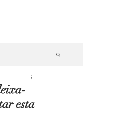
deixa-
tar esta