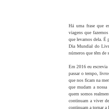
Há uma frase que es
viagens que fazemos 
que levamos dela. É 
Dia Mundial do Livr
números que têm de se
Em 2016 eu escrevia n
passar o tempo, livro
que nos ficam na memó
que mudam a nossa p
quem somos realmente
continuam a viver de
continuam a tornar a