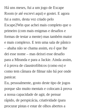
Há uns meses, fui a um jogo de Escape 
Room (e até escrevi aqui) e gostei. E agora 
fui a outro, desta vez criado pelo 
Escape2Win que achei mais completo que o 
primeiro (com mais enigmas e desafios e 
formas de testar a mente) mas também maior 
e mais complexo. E tem uma sala de pânico 
– ahaha não se chama assim, eu é que lhe 
dei esse nome – mas deixei esse desafio 
para a Miranda e para a Jackie. Ainda assim, 
é à prova de claustrofóbicos (como eu) e 
como tem câmara de filmar não há por onde 
panicar.
Eu, pessoalmente, gosto deste tipo de jogos 
porque são muito mentais e colocam à prova 
a nossa capacidade de agir, de pensar 
rápido, de perspicácia, criatividade (para 
procurar pistas e estar de olhos abertos a 