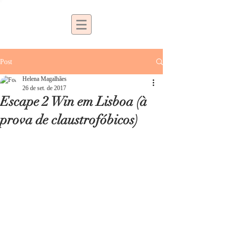
Post
Helena Magalhães
26 de set. de 2017
Escape 2 Win em Lisboa (à
prova de claustrofóbicos)