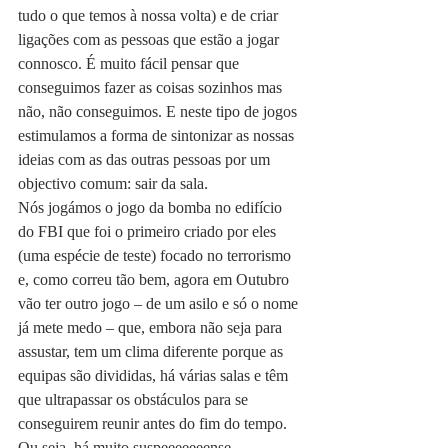
tudo o que temos à nossa volta) e de criar 
ligações com as pessoas que estão a jogar 
connosco. É muito fácil pensar que 
conseguimos fazer as coisas sozinhos mas 
não, não conseguimos. E neste tipo de jogos 
estimulamos a forma de sintonizar as nossas 
ideias com as das outras pessoas por um 
objectivo comum: sair da sala.
Nós jogámos o jogo da bomba no edifício 
do FBI que foi o primeiro criado por eles 
(uma espécie de teste) focado no terrorismo 
e, como correu tão bem, agora em Outubro 
vão ter outro jogo – de um asilo e só o nome 
já mete medo – que, embora não seja para 
assustar, tem um clima diferente porque as 
equipas são divididas, há várias salas e têm 
que ultrapassar os obstáculos para se 
conseguirem reunir antes do fim do tempo. 
Ou seja, há muito suspeeeeeeense.