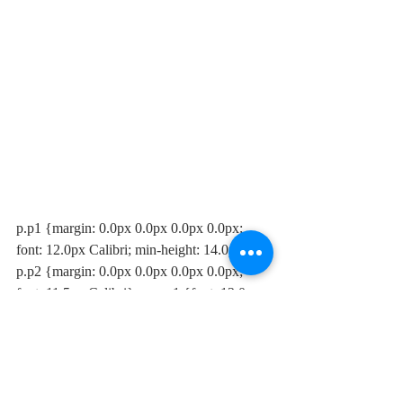
p.p1 {margin: 0.0px 0.0px 0.0px 0.0px; 
font: 12.0px Calibri; min-height: 14.0px} 
p.p2 {margin: 0.0px 0.0px 0.0px 0.0px; 
font: 11.5px Calibri} span.s1 {font: 12.0px 
Calibri}
#Lisboa