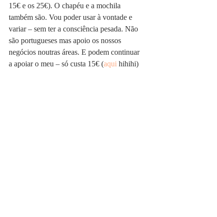
15€ e os 25€). O chapéu e a mochila 
também são. Vou poder usar à vontade e 
variar – sem ter a consciência pesada. Não 
são portugueses mas apoio os nossos 
negócios noutras áreas. E podem continuar 
a apoiar o meu – só custa 15€ (
aqui
 hihihi)