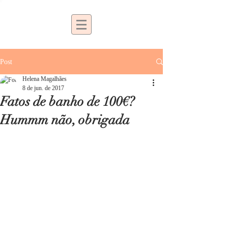
Post
Helena Magalhães
8 de jun. de 2017
Fatos de banho de 100€?
Hummm não, obrigada