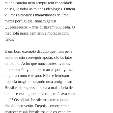
minha carteira nem sempre tem capacidade 
de seguir todas as minhas ideologias. Ontem 
vi umas almofadas maravilhosas de uma 
marca portuguesa (tinham gatos! 
Queeeeeeeero) – mas custavam 90€ cada. O 
meu sofá passa bem sem almofadas com 
gatos.
E um bom exemplo daquilo que mais pena 
tenho de não conseguir apoiar, são os fatos-
de-banho. Acho que nunca antes tivemos 
um boom tão grande de marcas portuguesas 
de praia como este ano. Não se lembram 
daquela magia de quando uma amiga ia ao 
Brasil e, de regresso, trazia a mala cheia de 
bikinis e era a guerra a ver quem ficava com 
qual? Os bikinis brasileiros eram o ponto 
alto do meu verão. Depois, começaram a 
aparecer casais brasileiros que os vendiam 