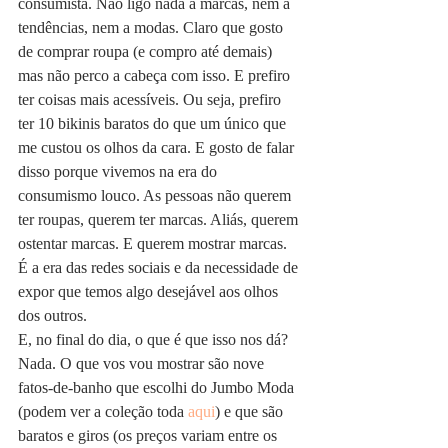
consumista. Não ligo nada a marcas, nem a 
tendências, nem a modas. Claro que gosto 
de comprar roupa (e compro até demais) 
mas não perco a cabeça com isso. E prefiro 
ter coisas mais acessíveis. Ou seja, prefiro 
ter 10 bikinis baratos do que um único que 
me custou os olhos da cara. E gosto de falar 
disso porque vivemos na era do 
consumismo louco. As pessoas não querem 
ter roupas, querem ter marcas. Aliás, querem 
ostentar marcas. E querem mostrar marcas. 
É a era das redes sociais e da necessidade de 
expor que temos algo desejável aos olhos 
dos outros.
E, no final do dia, o que é que isso nos dá? 
Nada. O que vos vou mostrar são nove 
fatos-de-banho que escolhi do Jumbo Moda 
(podem ver a coleção toda 
aqui
) e que são 
baratos e giros (os preços variam entre os 