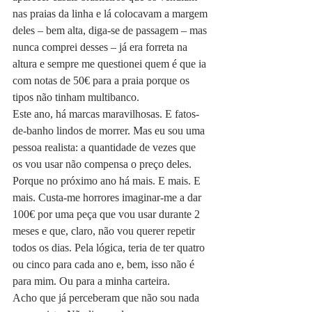
nas praias da linha e lá colocavam a margem 
deles – bem alta, diga-se de passagem – mas 
nunca comprei desses – já era forreta na 
altura e sempre me questionei quem é que ia 
com notas de 50€ para a praia porque os 
tipos não tinham multibanco.
Este ano, há marcas maravilhosas. E fatos-
de-banho lindos de morrer. Mas eu sou uma 
pessoa realista: a quantidade de vezes que 
os vou usar não compensa o preço deles. 
Porque no próximo ano há mais. E mais. E 
mais. Custa-me horrores imaginar-me a dar 
100€ por uma peça que vou usar durante 2 
meses e que, claro, não vou querer repetir 
todos os dias. Pela lógica, teria de ter quatro 
ou cinco para cada ano e, bem, isso não é 
para mim. Ou para a minha carteira.
Acho que já perceberam que não sou nada 