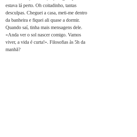
estava lá perto. Oh coitadinho, tantas 
desculpas. Cheguei a casa, meti-me dentro 
da banheira e fiquei ali quase a dormir. 
Quando saí, tinha mais mensagens dele. 
«Anda ver o sol nascer comigo. Vamos 
viver, a vida é curta!». Filosofias às 5h da 
manhã?