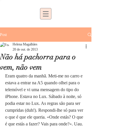
Post
Helena Magalhães
20 de out. de 2013
Não há pachorra para o
vem, não vem
Eram quatro da manhã. Meti-me no carro e 
estava a entrar na A5 quando olhei para o 
telemóvel e vi uma mensagem do tipo do 
iPhone. Estava no Lux. Sábado à noite, só 
podia estar no Lux. As regras são para ser 
cumpridas (duh!). Respondi-lhe só para ver 
o que é que ele queria. «Onde estás? O que 
é que estás a fazer? Vais para onde?». Uau. 