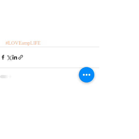
#LOVEampLIFE
Posts recentes
Ver tudo