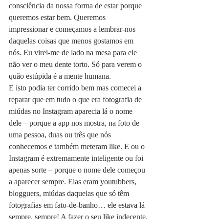
consciência da nossa forma de estar porque 
queremos estar bem. Queremos 
impressionar e começamos a lembrar-nos 
daquelas coisas que menos gostamos em 
nós. Eu virei-me de lado na mesa para ele 
não ver o meu dente torto. Só para verem o 
quão estúpida é a mente humana.
E isto podia ter corrido bem mas comecei a 
reparar que em tudo o que era fotografia de 
miúdas no Instagram aparecia lá o nome 
dele – porque a app nos mostra, na foto de 
uma pessoa, duas ou três que nós 
conhecemos e também meteram like. E ou o 
Instagram é extremamente inteligente ou foi 
apenas sorte – porque o nome dele começou 
a aparecer sempre. Elas eram youtubbers, 
blogguers, miúdas daquelas que só têm 
fotografias em fato-de-banho… ele estava lá 
sempre, sempre! A fazer o seu like indecente.