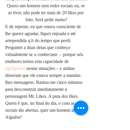
Quero um homem sem redes sociais ou, se 
as tiver, não pode ter mais de 20 likes por 
foto. Será pedir muito?
E de repente, eu que estava consciente de 
lhe querer agradar, fiquei enjoada e até 
arrependida q.b do tempo que perdi. 
Perguntei a duas delas que conheço 
virtualmente se o conheciam  – porque nós 
mulheres temos esta capacidade de 
#girlpower
 nestas situações – e ambas 
disseram que ele estava sempre a mandar-
lhes mensagens. Bastou-me cinco minutos 
para desconstruir imediatamente a 
personagem Mr. Likes. A puta dos likes.
Quem é que, no final do dia, e com as redes 
sociais tão abertas, quer um homem assim?
Alguém?
Não?