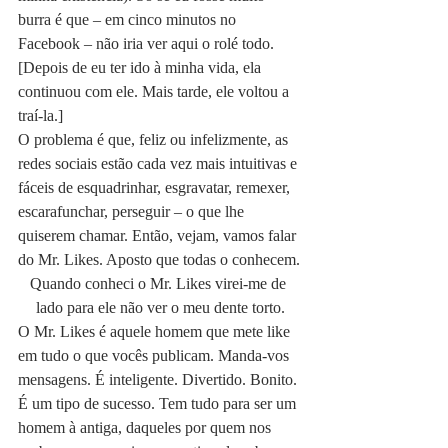
burra é que – em cinco minutos no 
Facebook – não iria ver aqui o rolé todo.
[Depois de eu ter ido à minha vida, ela 
continuou com ele. Mais tarde, ele voltou a 
traí-la.]
O problema é que, feliz ou infelizmente, as 
redes sociais estão cada vez mais intuitivas e 
fáceis de esquadrinhar, esgravatar, remexer, 
escarafunchar, perseguir – o que lhe 
quiserem chamar. Então, vejam, vamos falar 
do Mr. Likes. Aposto que todas o conhecem.
Quando conheci o Mr. Likes virei-me de 
lado para ele não ver o meu dente torto.
O Mr. Likes é aquele homem que mete like 
em tudo o que vocês publicam. Manda-vos 
mensagens. É inteligente. Divertido. Bonito. 
É um tipo de sucesso. Tem tudo para ser um 
homem à antiga, daqueles por quem nos 