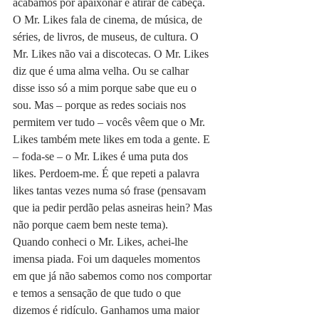
acabamos por apaixonar e atirar de cabeça. 
O Mr. Likes fala de cinema, de música, de 
séries, de livros, de museus, de cultura. O 
Mr. Likes não vai a discotecas. O Mr. Likes 
diz que é uma alma velha. Ou se calhar 
disse isso só a mim porque sabe que eu o 
sou. Mas – porque as redes sociais nos 
permitem ver tudo – vocês vêem que o Mr. 
Likes também mete likes em toda a gente. E 
– foda-se – o Mr. Likes é uma puta dos 
likes. Perdoem-me. É que repeti a palavra 
likes tantas vezes numa só frase (pensavam 
que ia pedir perdão pelas asneiras hein? Mas 
não porque caem bem neste tema).
Quando conheci o Mr. Likes, achei-lhe 
imensa piada. Foi um daqueles momentos 
em que já não sabemos como nos comportar 
e temos a sensação de que tudo o que 
dizemos é ridículo. Ganhamos uma maior 