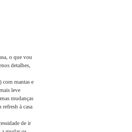
asa, o que vou 
nos detalhes, 
) com mantas e 
mais leve 
uenas mudanças 
refresh à casa 
essidade de ir 
 a mudar os 