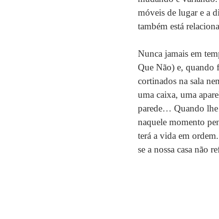
móveis de lugar e a d
também está relacio
Nunca jamais em temp
Que Não) e, quando f
cortinados na sala n
uma caixa, uma apare
parede… Quando lhe pe
naquele momento pens
terá a vida em ordem
se a nossa casa não re