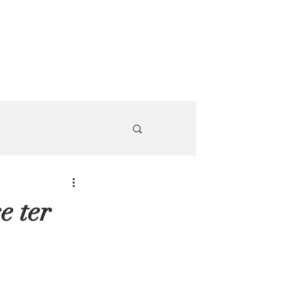
e ter