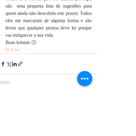
são  uma pequena lista de sugestões para 
quem ainda não descobriu este prazer. Todos 
eles me marcaram de alguma forma e são 
livros que qualquer pessoa deve ler porque 
vai enriquecer a sua vida. 
Boas leituras 🙂 
#Livros
Posts recentes
Ver tudo