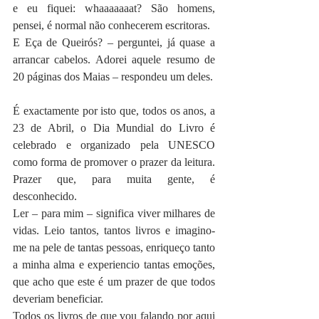
e eu fiquei: whaaaaaaat? São homens, 
pensei, é normal não conhecerem escritoras.
E Eça de Queirós? – perguntei, já quase a 
arrancar cabelos. Adorei aquele resumo de 
20 páginas dos Maias – respondeu um deles.
É exactamente por isto que, todos os anos, a 
23 de Abril, o Dia Mundial do Livro é 
celebrado e organizado pela UNESCO 
como forma de promover o prazer da leitura. 
Prazer que, para muita gente, é 
desconhecido.
Ler – para mim – significa viver milhares de 
vidas. Leio tantos, tantos livros e imagino-
me na pele de tantas pessoas, enriqueço tanto 
a minha alma e experiencio tantas emoções, 
que acho que este é um prazer de que todos 
deveriam beneficiar.
Todos os livros de que vou falando por aqui 