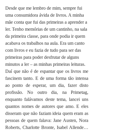
Desde que me lembro de mim, sempre fui 
uma consumidora ávida de livros. A minha 
mãe conta que fui das primeiras a aprender a 
ler. Tenho memórias de um cantinho, na sala 
da primeira classe, para onde podia ir quem 
acabava os trabalhos na aula. Era um canto 
com livros e eu fazia de tudo para ser das 
primeiras para poder desfrutar de alguns 
minutos a ler – as minhas primeiras leituras.
Daí que não é de espantar que os livros me 
fascinem tanto. E de uma forma tão intensa 
ao ponto de esperar, um dia, fazer disto 
profissão. No outro dia, na Primetag, 
enquanto falávamos deste tema, lancei uns 
quantos nomes de autores que amo. E eles 
disseram que não faziam ideia quem eram as 
pessoas de quem falava: Jane Austen, Nora 
Roberts, Charlotte Bronte, Isabel Allende… 