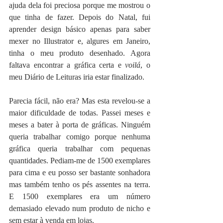
ajuda dela foi preciosa porque me mostrou o 
que tinha de fazer. Depois do Natal, fui 
aprender design básico apenas para saber 
mexer no Illustrator e, algures em Janeiro, 
tinha o meu produto desenhado. Agora 
faltava encontrar a gráfica certa e 
voilá
, o 
meu Diário de Leituras iria estar finalizado.
Parecia fácil, não era? Mas esta revelou-se a 
maior dificuldade de todas. Passei meses e 
meses a bater à porta de gráficas. Ninguém 
queria trabalhar comigo porque nenhuma 
gráfica queria trabalhar com pequenas 
quantidades. Pediam-me de 1500 exemplares 
para cima e eu posso ser bastante sonhadora 
mas também tenho os pés assentes na terra. 
E 1500 exemplares era um número 
demasiado elevado num produto de nicho e 
sem estar à venda em lojas.