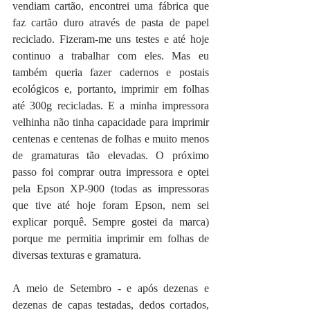
vendiam cartão, encontrei uma fábrica que 
faz cartão duro através de pasta de papel 
reciclado. Fizeram-me uns testes e até hoje 
continuo a trabalhar com eles. Mas eu 
também queria fazer cadernos e postais 
ecológicos e, portanto, imprimir em folhas 
até 300g recicladas. E a minha impressora 
velhinha não tinha capacidade para imprimir 
centenas e centenas de folhas e muito menos 
de gramaturas tão elevadas. O próximo 
passo foi comprar outra impressora e optei 
pela Epson XP-900 (todas as impressoras 
que tive até hoje foram Epson, nem sei 
explicar porquê. Sempre gostei da marca) 
porque me permitia imprimir em folhas de 
diversas texturas e gramatura. 
A meio de Setembro - e após dezenas e 
dezenas de capas testadas, dedos cortados, 