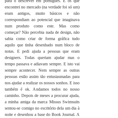
para o descrever em português. E os que 
encontrei no mercado (na verdade foi só um) 
eram antigos, muito básicos e não 
correspondiam ao potencial que imaginava 
num produto como este. Mas como 
começar? Não percebia nada de design, não 
sabia como criar de forma gráfica tudo 
aquilo que tinha desenhado num bloco de 
notas. E pedi ajuda a pessoas que eram 
designers. Todas queriam ajudar mas o 
tempo passava e adiavam sempre. E isto vai 
sempre acontecer. Nem sempre as outras 
pessoas estão assim tão entusiasmadas para 
nos ajudar a realizar os nossos sonhos. E isso 
também é ok. Andamos todos no nosso 
caminho. Depois de meses a procurar ajuda, 
a minha amiga da marca Missus Swimsuits 
sentou-se comigo no escritório dela um dia à 
noite e desenhou a base do Book Journal. A 