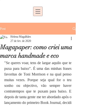
Post
Helena Magalhães
27 de fev. de 2020
Magapaper: como criei uma
marca handmade e eco
"Se queres voar, tens de largar aquilo que te 
puxa para baixo". É uma das minhas frases 
favoritas de Toni Morrison e na qual penso 
muitas vezes. Porque seja qual for o teu 
sonho ou objectivo, vão sempre haver 
contratempos que te puxam para baixo. E 
depois de tanta gente me ter abordado após o 
lançamento do primeiro Book Journal, decidi 