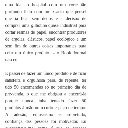
uma ida ao hospital com um corte tão 
profundo feito com um x-acto que pensei 
que ia ficar sem dedos e a decisão de 
comprar uma gilhotina quase industrial para 
cortar resmas de papel, encontrar produtores 
de argolas, elásticos, papel ecológico e um 
sem fim de outras coisas importantes para 
criar um único produto  - o Book Journal 
nasceu.
E passei de fazer um único produto e de ficar 
satisfeita e orgulhosa para, de repente, ter 
tido 50 encomendas só no primeiro dia de 
pré-venda, o que me obrigou a encerrá-la 
porque nunca tinha tentado fazer 50 
produtos à mão num curto espaço de tempo. 
A adesão, entusiasmo e, sobretudo, 
confiança das pessoas foi motivador. Eu 