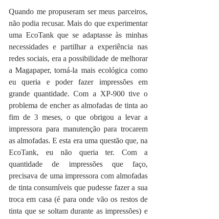
Quando me propuseram ser meus parceiros, 
não podia recusar. Mais do que experimentar 
uma EcoTank que se adaptasse às minhas 
necessidades e partilhar a experiência nas 
redes sociais, era a possibilidade de melhorar 
a Magapaper, torná-la mais ecológica como 
eu queria e poder fazer impressões em 
grande quantidade. Com a XP-900 tive o 
problema de encher as almofadas de tinta ao 
fim de 3 meses, o que obrigou a levar a 
impressora para manutenção para trocarem 
as almofadas. E esta era uma questão que, na 
EcoTank, eu não queria ter. Com a 
quantidade de impressões que faço, 
precisava de uma impressora com almofadas 
de tinta consumíveis que pudesse fazer a sua 
troca em casa (é para onde vão os restos de 
tinta que se soltam durante as impressões) e 