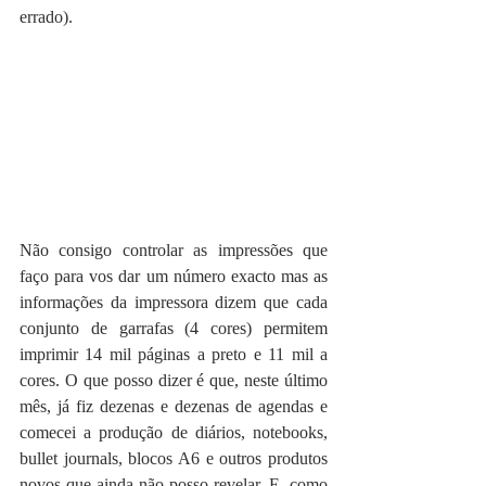
errado).
Não consigo controlar as impressões que 
faço para vos dar um número exacto mas as 
informações da impressora dizem que cada 
conjunto de garrafas (4 cores) permitem 
imprimir 14 mil páginas a preto e 11 mil a 
cores. O que posso dizer é que, neste último 
mês, já fiz dezenas e dezenas de agendas e 
comecei a produção de diários, notebooks, 
bullet journals, blocos A6 e outros produtos 
novos que ainda não posso revelar. E, como 