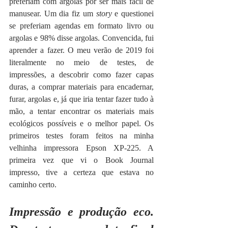
preferiam com argolas por ser mais fácil de 
manusear. Um dia fiz um 
story
 e questionei 
se preferiam agendas em formato livro ou 
argolas e 98% disse argolas. Convencida, fui 
aprender a fazer. O meu verão de 2019 foi 
literalmente no meio de testes, de 
impressões, a descobrir como fazer capas 
duras, a comprar materiais para encadernar, 
furar, argolas e, já que iria tentar fazer tudo à 
mão, a tentar encontrar os materiais mais 
ecológicos possíveis e o melhor papel. Os 
primeiros testes foram feitos na minha 
velhinha impressora Epson XP-225. A 
primeira vez que vi o Book Journal 
impresso, tive a certeza que estava no 
caminho certo.
Impressão e produção eco. 