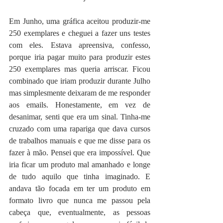
Em Junho, uma gráfica aceitou produzir-me 
250 exemplares e cheguei a fazer uns testes 
com eles. Estava apreensiva, confesso, 
porque iria pagar muito para produzir estes 
250 exemplares mas queria arriscar. Ficou 
combinado que iriam produzir durante Julho 
mas simplesmente deixaram de me responder 
aos emails. Honestamente, em vez de 
desanimar, senti que era um sinal. Tinha-me 
cruzado com uma rapariga que dava cursos 
de trabalhos manuais e que me disse para os 
fazer à mão. Pensei que era impossível. Que 
iria ficar um produto mal amanhado e longe 
de tudo aquilo que tinha imaginado. E 
andava tão focada em ter um produto em 
formato livro que nunca me passou pela 
cabeça que, eventualmente, as pessoas 