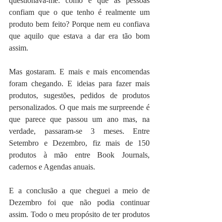
questionava-me: como é que as pessoas 
confiam que o que tenho é realmente um 
produto bem feito? Porque nem eu confiava 
que aquilo que estava a dar era tão bom 
assim.
Mas gostaram. E mais e mais encomendas 
foram chegando. E ideias para fazer mais 
produtos, sugestões, pedidos de produtos 
personalizados. O que mais me surpreende é 
que parece que passou um ano mas, na 
verdade, passaram-se 3 meses. Entre 
Setembro e Dezembro, fiz mais de 150 
produtos à mão entre Book Journals, 
cadernos e Agendas anuais.
E a conclusão a que cheguei a meio de 
Dezembro foi que não podia continuar 
assim. Todo o meu propósito de ter produtos 