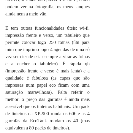
podem ver na fotografia, os meus tanques 
ainda nem a meio vão.
E tem outras funcionalidades úteis: wi-fi, 
impressão frente e verso, um tabuleiro que 
permite colocar logo 250 folhas (útil para 
mim que imprimo logo 4 agendas de uma só 
vez sem ter de estar sempre a virar as folhas 
e a encher o tabuleiro). É rápida qb 
(impressão frente e verso é mais lenta) e a 
qualidade é fabulosa (as capas que são 
impressas num papel eco ficam com uma 
saturação maravilhosa). Falta referir o 
melhor: o preço das garrafas é ainda mais 
acessível que os tinteiros habituais. Um pack 
de tinteiros da XP-900 ronda os 60€ e as 4 
garrafas da EcoTank rondam os 40 (mas 
equivalem a 80 packs de tinteiros).