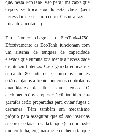
que, nesta EcoTank, vão para uma caixa que 
depois se troca quando está cheia (sem 
necessitar de ser um centro Epson a fazer a 
troca de almofadas).
Em Janeiro chegou a EcoTank-4750. 
Efectivamente as EcoTank funcionam com 
um sistema de tanques de capacidade 
elevada que elimina totalmente a necessidade 
de utilizar tinteiros. Cada garrafa equivale a 
cerca de 80 tinteiros e, como os tanques 
estão alojados à frente, podemos controlar as 
quantidades de tinta que temos. O 
enchimento dos tanques é fácil, intuitivo e as 
garrafas estão preparadas para evitar fugas e 
derrames. Têm também um mecanismo 
próprio para assegurar que só são inseridas 
as cores certas em cada tanque (era um medo 
que eu tinha, enganar-me e encher o tanque 