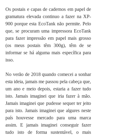
Os postais e capas de cadernos em papel de 
gramatura elevada continuo a fazer na XP-
900 porque esta EcoTank não permite. Pelo 
que, se procuram uma impressora EcoTank 
para fazer impressão em papel mais grosso 
(os meus postais têm 300g), têm de se 
informar se há alguma mais específica para 
isso.
No verão de 2018 quando comecei a sonhar 
esta ideia, jamais me passou pela cabeça que, 
um ano e meio depois, estaria a fazer tudo 
isto. Jamais imaginei que iria fazer à mão. 
Jamais imaginei que pudesse sequer ter jeito 
para isto. Jamais imaginei que algures neste 
país houvesse mercado para uma marca 
assim. E jamais imaginei conseguir fazer 
tudo isto de forma sustentável, o mais 