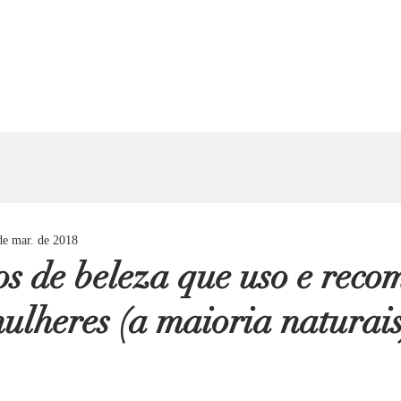
de mar. de 2018
os de beleza que uso e reco
ulheres (a maioria naturais