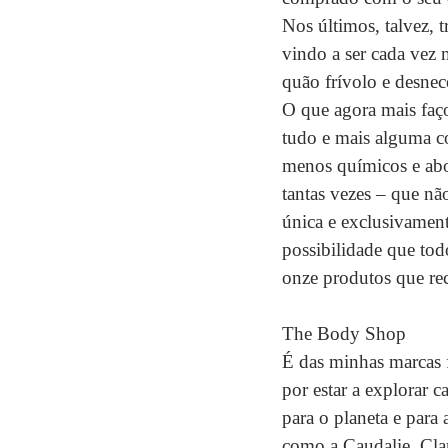
Nos últimos, talvez, 
vindo a ser cada vez
quão frívolo e desnec
O que agora mais faço
tudo e mais alguma co
menos químicos e abor
tantas vezes – que nã
única e exclusivament
possibilidade que tod
onze produtos que re
The Body Shop
É das minhas marcas fa
por estar a explorar 
para o planeta e para
como a Caudalie, Cla