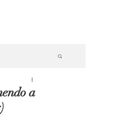
mendo a
)