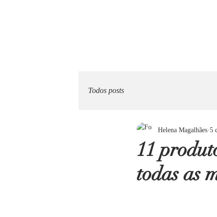
Todos posts
Helena Magalhães
5 
11 produt
todas as m