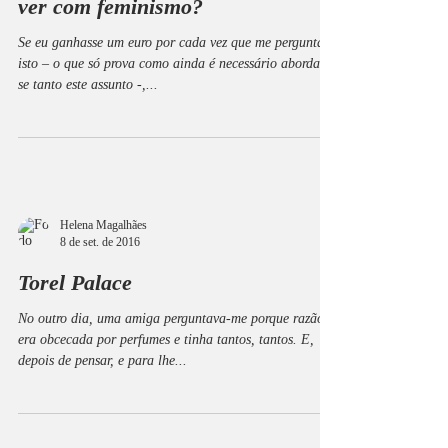
ver com feminismo?
Se eu ganhasse um euro por cada vez que me perguntam
isto – o que só prova como ainda é necessário abordar-
se tanto este assunto -,...
Helena Magalhães
8 de set. de 2016
Torel Palace
No outro dia, uma amiga perguntava-me porque razão
era obcecada por perfumes e tinha tantos, tantos. E,
depois de pensar, e para lhe...