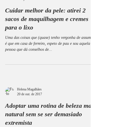
Cuidar melhor da pele: atirei 2
sacos de maquilhagem e cremes
para o lixo
Uma das coisas que (quase) tenho vergonha de assumir
é que em casa de ferreiro, espeto de pau e sou aquela
pessoa que dá conselhos de...
Helena Magalhães
20 de out. de 2017
Adoptar uma rotina de beleza mais
natural sem se ser demasiado
extremista