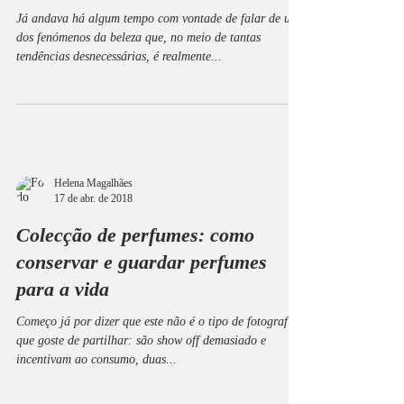
Já andava há algum tempo com vontade de falar de um
dos fenómenos da beleza que, no meio de tantas
tendências desnecessárias, é realmente...
Helena Magalhães
17 de abr. de 2018
Colecção de perfumes: como
conservar e guardar perfumes
para a vida
Começo já por dizer que este não é o tipo de fotografias
que goste de partilhar: são show off demasiado e
incentivam ao consumo, duas...