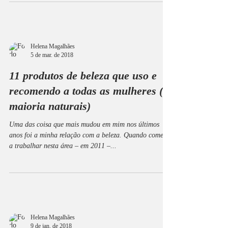
Helena Magalhães
5 de mar. de 2018
11 produtos de beleza que uso e
recomendo a todas as mulheres (a
maioria naturais)
Uma das coisa que mais mudou em mim nos últimos
anos foi a minha relação com a beleza. Quando comecei
a trabalhar nesta área – em 2011 –...
Helena Magalhães
9 de jan. de 2018