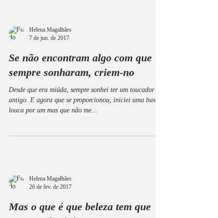
Helena Magalhães
7 de jun. de 2017
Se não encontram algo com que
sempre sonharam, criem-no
Desde que era miúda, sempre sonhei ter um toucador
antigo. E agora que se proporcionou, iniciei uma busca
louca por um mas que não me...
Helena Magalhães
26 de fev. de 2017
Mas o que é que beleza tem que