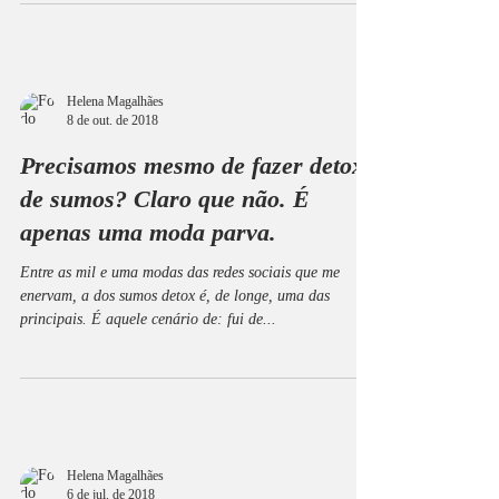
Helena Magalhães
8 de out. de 2018
Precisamos mesmo de fazer detox
de sumos? Claro que não. É
apenas uma moda parva.
Entre as mil e uma modas das redes sociais que me
enervam, a dos sumos detox é, de longe, uma das
principais. É aquele cenário de: fui de...
Helena Magalhães
6 de jul. de 2018