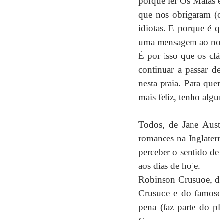
porque ler Os Maias 
que nos obrigaram (o
idiotas. E porque é q
uma mensagem ao noss
É por isso que os clá
continuar a passar d
nesta praia. Para que
mais feliz, tenho alg
Todos, de Jane Aust
romances na Inglater
perceber o sentido de
aos dias de hoje.
Robinson Crusuoe, de
Crusuoe e do famoso 
pena (faz parte do pl