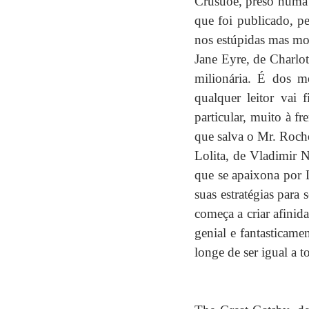
Crusuoe, preso numa i
que foi publicado, pe
nos estúpidas mas mo
Jane Eyre, de Charlot
milionária. É dos me
qualquer leitor vai
particular, muito à f
que salva o Mr. Roche
Lolita, de Vladimir N
que se apaixona por L
suas estratégias para
começa a criar afinid
genial e fantasticam
longe de ser igual a t