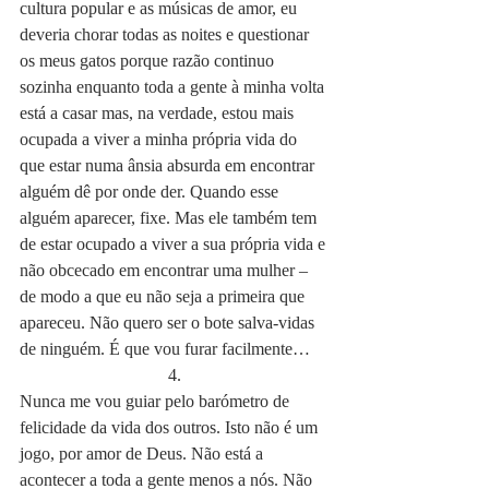
cultura popular e as músicas de amor, eu 
deveria chorar todas as noites e questionar 
os meus gatos porque razão continuo 
sozinha enquanto toda a gente à minha volta 
está a casar mas, na verdade, estou mais 
ocupada a viver a minha própria vida do 
que estar numa ânsia absurda em encontrar 
alguém dê por onde der. Quando esse 
alguém aparecer, fixe. Mas ele também tem 
de estar ocupado a viver a sua própria vida e 
não obcecado em encontrar uma mulher – 
de modo a que eu não seja a primeira que 
apareceu. Não quero ser o bote salva-vidas 
de ninguém. É que vou furar facilmente…
4.
Nunca me vou guiar pelo barómetro de 
felicidade da vida dos outros. Isto não é um 
jogo, por amor de Deus. Não está a 
acontecer a toda a gente menos a nós. Não 