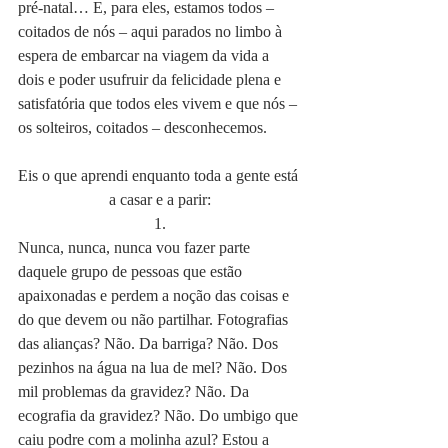
pré-natal… E, para eles, estamos todos – 
coitados de nós – aqui parados no limbo à 
espera de embarcar na viagem da vida a 
dois e poder usufruir da felicidade plena e 
satisfatória que todos eles vivem e que nós – 
os solteiros, coitados – desconhecemos.
Eis o que aprendi enquanto toda a gente está 
a casar e a parir:
1.
Nunca, nunca, nunca vou fazer parte 
daquele grupo de pessoas que estão 
apaixonadas e perdem a noção das coisas e 
do que devem ou não partilhar. Fotografias 
das alianças? Não. Da barriga? Não. Dos 
pezinhos na água na lua de mel? Não. Dos 
mil problemas da gravidez? Não. Da 
ecografia da gravidez? Não. Do umbigo que 
caiu podre com a molinha azul? Estou a 