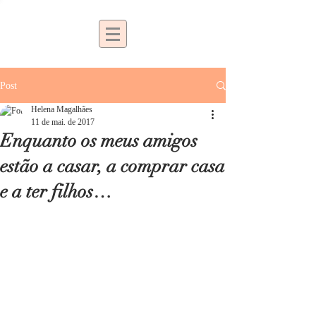
Post
Helena Magalhães
11 de mai. de 2017
Enquanto os meus amigos
estão a casar, a comprar casa
e a ter filhos…