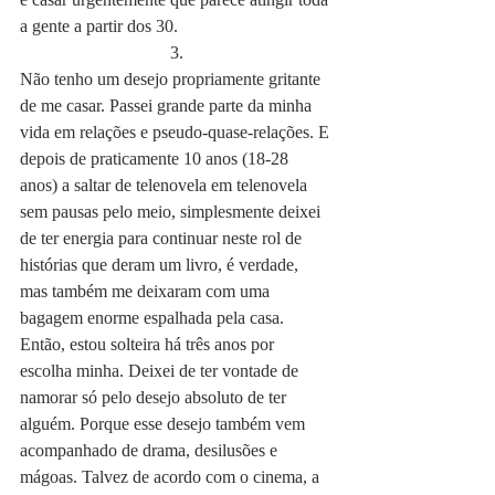
a gente a partir dos 30.
3.
Não tenho um desejo propriamente gritante 
de me casar. Passei grande parte da minha 
vida em relações e pseudo-quase-relações. E 
depois de praticamente 10 anos (18-28 
anos) a saltar de telenovela em telenovela 
sem pausas pelo meio, simplesmente deixei 
de ter energia para continuar neste rol de 
histórias que deram um livro, é verdade, 
mas também me deixaram com uma 
bagagem enorme espalhada pela casa. 
Então, estou solteira há três anos por 
escolha minha. Deixei de ter vontade de 
namorar só pelo desejo absoluto de ter 
alguém. Porque esse desejo também vem 
acompanhado de drama, desilusões e 
mágoas. Talvez de acordo com o cinema, a 