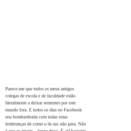
Parece-me que todos os meus antigos 
colegas de escola e de faculdade estão 
literalmente a deixar sementes por este 
mundo fora. E todos os dias no Facebook 
sou bombardeada com todas estas 
lembranças de como o tic-tac não para. Não 
é que os inveje – longe disso. É até bastante 