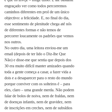
engraçado ver como todos percorremos 
caminhos diferentes em prol de um único 
objectivo: a felicidade. E, no final do dia, 
esse sentimento de plenitude chega até nós 
de diferentes formas e não temos de 
percorrer loucamente os padrões que vemos 
nos outros.
No outro dia, uma leitora enviou-me um 
email (depois de ter lido o Diz-lhe Que 
Não) e disse-me que sentia que depois dos 
30 era muito difícil manter amizades quando 
toda a gente começa a casar, a fazer vida a 
dois e a desaparecer para o resto do mundo 
porque conviver com os solteiros é – para 
eles, claro – uma grande merda. Não podem 
falar de bolos de noiva, nem de fraldas, nem 
de doenças infantis, nem de gravidez, nem 
de inscrições em creches, nem de subsídios 