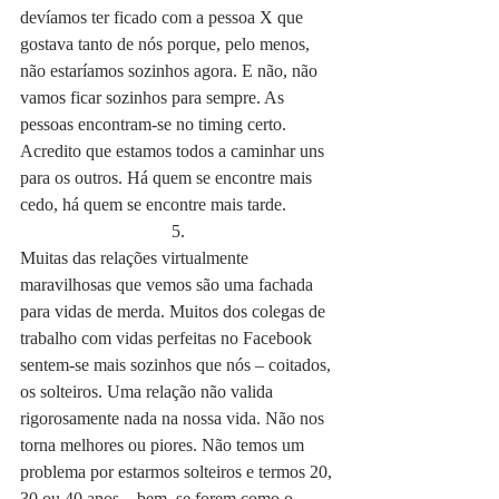
devíamos ter ficado com a pessoa X que 
gostava tanto de nós porque, pelo menos, 
não estaríamos sozinhos agora. E não, não 
vamos ficar sozinhos para sempre. As 
pessoas encontram-se no timing certo. 
Acredito que estamos todos a caminhar uns 
para os outros. Há quem se encontre mais 
cedo, há quem se encontre mais tarde.
5.
Muitas das relações virtualmente 
maravilhosas que vemos são uma fachada 
para vidas de merda. Muitos dos colegas de 
trabalho com vidas perfeitas no Facebook 
sentem-se mais sozinhos que nós – coitados, 
os solteiros. Uma relação não valida 
rigorosamente nada na nossa vida. Não nos 
torna melhores ou piores. Não temos um 
problema por estarmos solteiros e termos 20, 
30 ou 40 anos – bem, se forem como o 