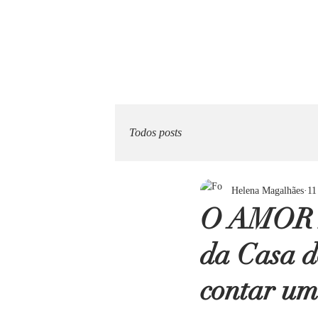
Todos posts
Helena Magalhães
11
O AMOR 
da Casa d
contar um