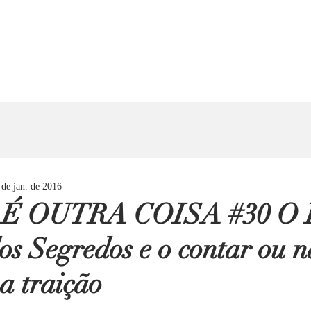
 de jan. de 2016
É OUTRA COISA #30 O 
os Segredos e o contar ou 
a traição