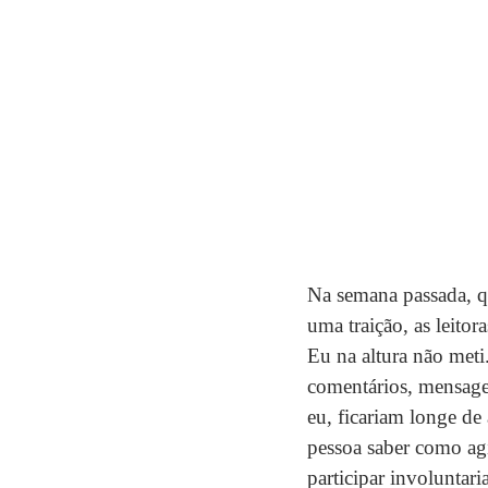
Na semana passada, qu
uma traição, as leitor
Eu na altura não meti
comentários, mensage
eu, ficariam longe de
pessoa saber como agi
participar involuntari