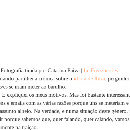
Fotografia tirada por Catarina Paiva | 
Le Frenzberries
ando partilhei a crónica sobre o 
idiota de Ibiza
, perguntei
as/es se iriam meter ao barulho.
. E expliquei os meus motivos. Mas foi bastante interessant
ns e emails com as várias razões porque uns se meteriam e
 assunto alheio. Na verdade, e numa situação deste género, 
r porque sabemos que, quer falando, quer calando, vamos e
amente na traição.