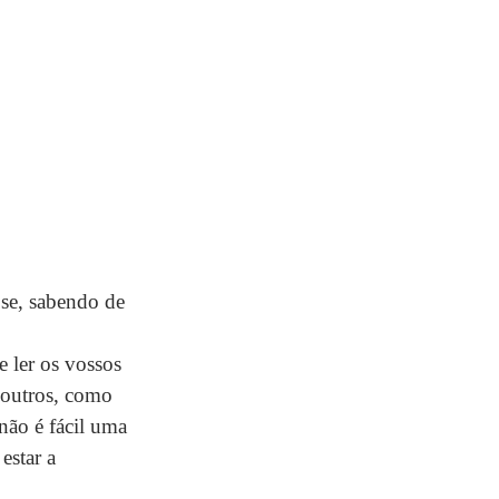
 se, sabendo de 
e ler os vossos 
 outros, como 
não é fácil uma 
star a 