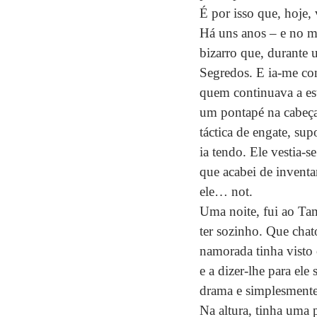
É por isso que, hoje,
Há uns anos – e no me
bizarro que, durante
Segredos. E ia-me con
quem continuava a esta
um pontapé na cabeça
táctica de engate, su
ia tendo. Ele vestia-
que acabei de inventa
ele… not.
Uma noite, fui ao Tam
ter sozinho. Que chato
namorada tinha visto o
e a dizer-lhe para ele 
drama e simplesmente s
Na altura, tinha uma 