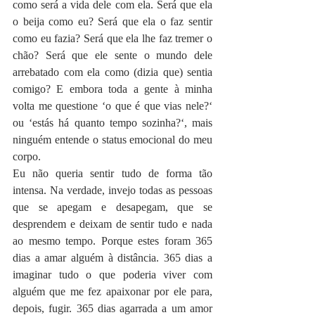
como será a vida dele com ela. Será que ela 
o beija como eu? Será que ela o faz sentir 
como eu fazia? Será que ela lhe faz tremer o 
chão? Será que ele sente o mundo dele 
arrebatado com ela como (dizia que) sentia 
comigo? E embora toda a gente à minha 
volta me questione ‘o que é que vias nele?‘ 
ou ‘estás há quanto tempo sozinha?‘, mais 
ninguém entende o status emocional do meu 
corpo.
Eu não queria sentir tudo de forma tão 
intensa. Na verdade, invejo todas as pessoas 
que se apegam e desapegam, que se 
desprendem e deixam de sentir tudo e nada 
ao mesmo tempo. Porque estes foram 365 
dias a amar alguém à distância. 365 dias a 
imaginar tudo o que poderia viver com 
alguém que me fez apaixonar por ele para, 
depois, fugir. 365 dias agarrada a um amor 