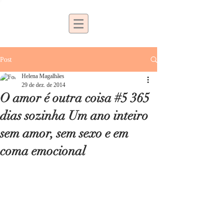
Post
Helena Magalhães
29 de dez. de 2014
O amor é outra coisa #5 365
dias sozinha Um ano inteiro
sem amor, sem sexo e em
coma emocional