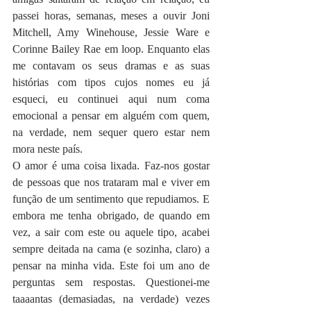
passei horas, semanas, meses a ouvir Joni 
Mitchell, Amy Winehouse, Jessie Ware e 
Corinne Bailey Rae em loop. Enquanto elas 
me contavam os seus dramas e as suas 
histórias com tipos cujos nomes eu já 
esqueci, eu continuei aqui num coma 
emocional a pensar em alguém com quem, 
na verdade, nem sequer quero estar nem 
mora neste país.
O amor é uma coisa lixada. Faz-nos gostar 
de pessoas que nos trataram mal e viver em 
função de um sentimento que repudiamos. E 
embora me tenha obrigado, de quando em 
vez, a sair com este ou aquele tipo, acabei 
sempre deitada na cama (e sozinha, claro) a 
pensar na minha vida. Este foi um ano de 
perguntas sem respostas. Questionei-me 
taaaantas (demasiadas, na verdade) vezes 