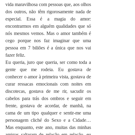
vida maravilhosa com pessoas que, aos olhos 
dos outros, não têm rigorosamente nada de 
especial. Essa é a magia do amor: 
encontrarmos em alguém qualidades que só 
nós mesmos vemos. Mas o amor também é 
cego porque nos faz imaginar que uma 
pessoa em 7 biliões é a única que nos vai 
fazer feliz.
Eu queria, juro que queria, ser como toda a 
gente que me rodeia. Eu gostava de 
conhecer o amor à primeira vista, gostava de 
curar ressacas emocionais com noites em 
discotecas, gostava de me rir, sacudir os 
cabelos para trás dos ombros e seguir em 
frente, gostava de acordar, de manhã, na 
cama de um tipo qualquer e sentir-me uma 
personagem cliché do Sexo e a Cidade… 
Mas enquanto, este ano, muitas das minhas 
amigas saltaram de relação em relação, eu 