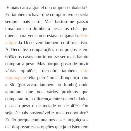
É mais caro a granel ou comprar embalado?
Eu também achava que comprar avulso seria 
sempre mais caro. Mas bastou-me passar 
uma hora no Jumbo a pesar os chás que 
queria para ver como estava enganada. 
Este 
artigo
 da Deco vem também confirmar isto. 
A Deco fez comparações nos preços e em 
65% dos casos confirmou-se ser mais barato 
comprar a peso. Mas porque gosto de ouvir 
várias opiniões, descobri também 
esta 
reportagem
 feita pelo Contas-Poupança para 
a Sic (por acaso também no Jumbo) onde 
apuraram que nos vários produtos que 
compararam, a diferença entre os embalados 
e os ao peso é de metade ou de 40%. Ou 
seja, é mais sustentável e mais económico? 
Então porque continuamos a ser preguiçosos 
e a desprezar estas opções que já existem em 