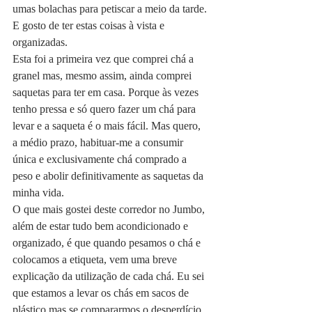
umas bolachas para petiscar a meio da tarde. 
E gosto de ter estas coisas à vista e 
organizadas.
Esta foi a primeira vez que comprei chá a 
granel mas, mesmo assim, ainda comprei 
saquetas para ter em casa. Porque às vezes 
tenho pressa e só quero fazer um chá para 
levar e a saqueta é o mais fácil. Mas quero, 
a médio prazo, habituar-me a consumir 
única e exclusivamente chá comprado a 
peso e abolir definitivamente as saquetas da 
minha vida.
O que mais gostei deste corredor no Jumbo, 
além de estar tudo bem acondicionado e 
organizado, é que quando pesamos o chá e 
colocamos a etiqueta, vem uma breve 
explicação da utilização de cada chá. Eu sei 
que estamos a levar os chás em sacos de 
plástico mas se compararmos o desperdício 