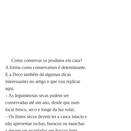
Como conservar os produtos em casa?
A forma como conservamos é determinante. 
E a Deco também dá algumas dicas 
interessantes no artigo e que vou replicar 
aqui.
– As leguminosas secas podem ser 
conservadas até um ano, desde que num 
local fresco, seco e longe da luz solar;
– Os frutos secos devem ter a casca intacta e 
não apresentar rachas, buracos ou manchas 
e devem ser guardados em frascos bem 