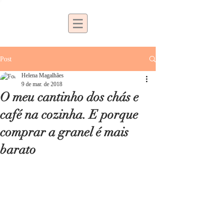
Post
Helena Magalhães
9 de mar. de 2018
O meu cantinho dos chás e
café na cozinha. E porque
comprar a granel é mais
barato