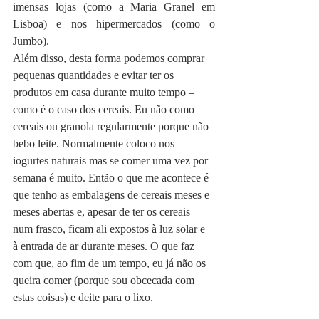
imensas lojas (como a Maria Granel em 
Lisboa) e nos hipermercados (como o 
Jumbo).
Além disso, desta forma podemos comprar 
pequenas quantidades e evitar ter os 
produtos em casa durante muito tempo – 
como é o caso dos cereais. Eu não como 
cereais ou granola regularmente porque não 
bebo leite. Normalmente coloco nos 
iogurtes naturais mas se comer uma vez por 
semana é muito. Então o que me acontece é 
que tenho as embalagens de cereais meses e 
meses abertas e, apesar de ter os cereais 
num frasco, ficam ali expostos à luz solar e 
à entrada de ar durante meses. O que faz 
com que, ao fim de um tempo, eu já não os 
queira comer (porque sou obcecada com 
estas coisas) e deite para o lixo.