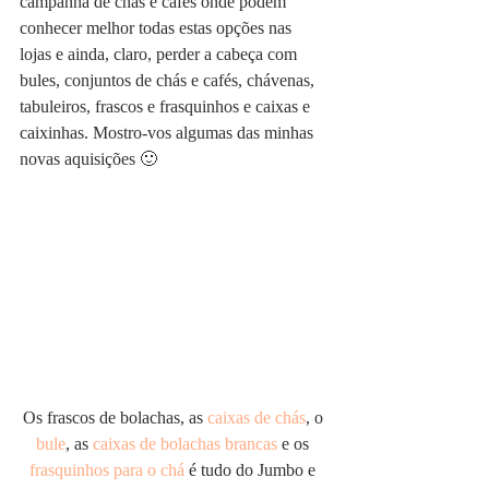
campanha de chás e cafés onde podem 
conhecer melhor todas estas opções nas 
lojas e ainda, claro, perder a cabeça com 
bules, conjuntos de chás e cafés, chávenas, 
tabuleiros, frascos e frasquinhos e caixas e 
caixinhas. Mostro-vos algumas das minhas 
novas aquisições 🙂
Os frascos de bolachas, as 
caixas de chás
, o 
bule
, as 
caixas de bolachas brancas
 e os 
frasquinhos para o chá
 é tudo do Jumbo e 