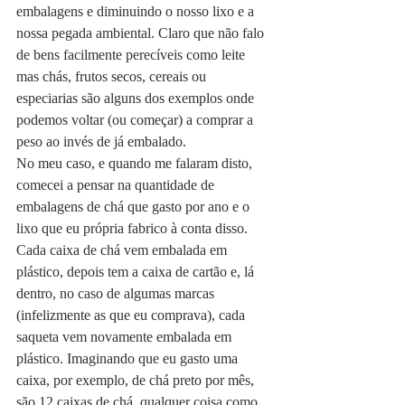
embalagens e diminuindo o nosso lixo e a 
nossa pegada ambiental. Claro que não falo 
de bens facilmente perecíveis como leite 
mas chás, frutos secos, cereais ou 
especiarias são alguns dos exemplos onde 
podemos voltar (ou começar) a comprar a 
peso ao invés de já embalado.
No meu caso, e quando me falaram disto, 
comecei a pensar na quantidade de 
embalagens de chá que gasto por ano e o 
lixo que eu própria fabrico à conta disso. 
Cada caixa de chá vem embalada em 
plástico, depois tem a caixa de cartão e, lá 
dentro, no caso de algumas marcas 
(infelizmente as que eu comprava), cada 
saqueta vem novamente embalada em 
plástico. Imaginando que eu gasto uma 
caixa, por exemplo, de chá preto por mês, 
são 12 caixas de chá, qualquer coisa como 