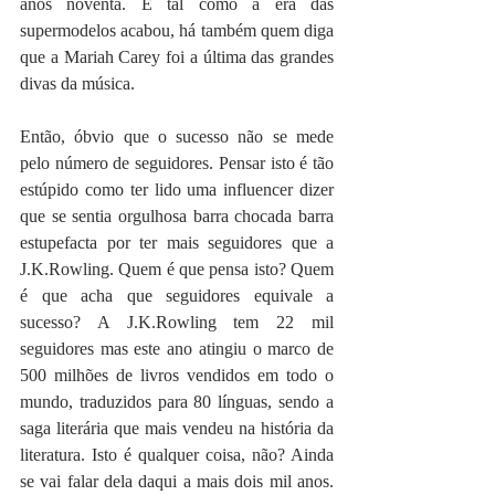
anos noventa. E tal como a era das 
supermodelos acabou, há também quem diga 
que a Mariah Carey foi a última das grandes 
divas da música.
Então, óbvio que o sucesso não se mede 
pelo número de seguidores. Pensar isto é tão 
estúpido como ter lido uma influencer dizer 
que se sentia orgulhosa barra chocada barra 
estupefacta por ter mais seguidores que a 
J.K.Rowling. Quem é que pensa isto? Quem 
é que acha que seguidores equivale a 
sucesso? A J.K.Rowling tem 22 mil 
seguidores mas este ano atingiu o marco de 
500 milhões de livros vendidos em todo o 
mundo, traduzidos para 80 línguas, sendo a 
saga literária que mais vendeu na história da 
literatura. Isto é qualquer coisa, não? Ainda 
se vai falar dela daqui a mais dois mil anos. 