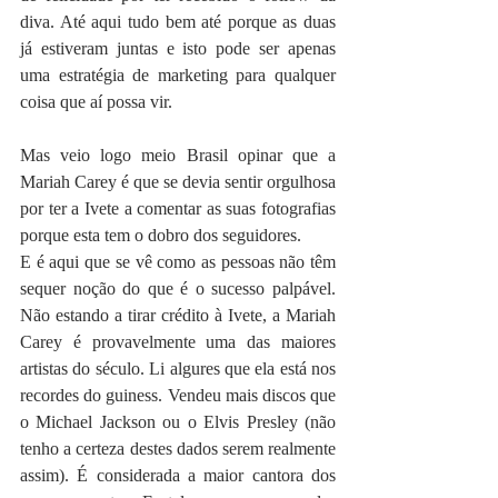
diva. Até aqui tudo bem até porque as duas 
já estiveram juntas e isto pode ser apenas 
uma estratégia de marketing para qualquer 
coisa que aí possa vir.
Mas veio logo meio Brasil opinar que a 
Mariah Carey é que se devia sentir orgulhosa 
por ter a Ivete a comentar as suas fotografias 
porque esta tem o dobro dos seguidores.
E é aqui que se vê como as pessoas não têm 
sequer noção do que é o sucesso palpável. 
Não estando a tirar crédito à Ivete, a Mariah 
Carey é provavelmente uma das maiores 
artistas do século. Li algures que ela está nos 
recordes do guiness. Vendeu mais discos que 
o Michael Jackson ou o Elvis Presley (não 
tenho a certeza destes dados serem realmente 
assim). É considerada a maior cantora dos 