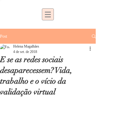
Post
Helena Magalhães
4 de set. de 2018
E se as redes sociais
desaparecessem? Vida,
trabalho e o vício da
validação virtual