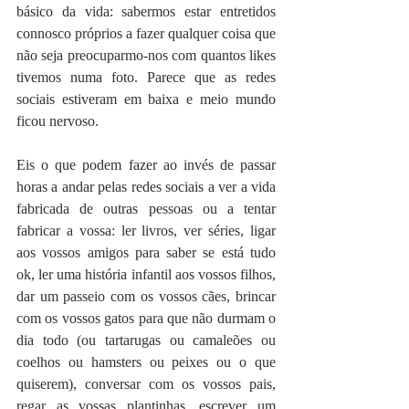
básico da vida: sabermos estar entretidos 
connosco próprios a fazer qualquer coisa que 
não seja preocuparmo-nos com quantos likes 
tivemos numa foto. Parece que as redes 
sociais estiveram em baixa e meio mundo 
ficou nervoso.
Eis o que podem fazer ao invés de passar 
horas a andar pelas redes sociais a ver a vida 
fabricada de outras pessoas ou a tentar 
fabricar a vossa: ler livros, ver séries, ligar 
aos vossos amigos para saber se está tudo 
ok, ler uma história infantil aos vossos filhos, 
dar um passeio com os vossos cães, brincar 
com os vossos gatos para que não durmam o 
dia todo (ou tartarugas ou camaleões ou 
coelhos ou hamsters ou peixes ou o que 
quiserem), conversar com os vossos pais, 
regar as vossas plantinhas, escrever um 