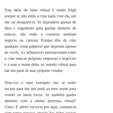
Esta ideia de fama virtual é muito frágil 
porque se não estão a criar nada com ela, um 
dia vai desaparecer. Se dependem apenas de 
likes e seguidores para ganhar dinheiro de 
marcas, não estão a construir nenhum 
negócio ou carreira. Porque têm de criar 
qualquer coisa palpável que dependa apenas 
de vocês. As influencers internacionais estão 
a criar marcas próprias, empresas e negócios 
e a usar o nome delas no mundo virtual para 
dar um push às suas próprias vendas.
Dou-vos o meu exemplo: uso as redes 
sociais para dar um push ao meu nome para 
vender os meus livros. Se também ganho 
dinheiro com a minha presença virtual? 
Claro. E adoro escrever por aqui, comunicar 
com tantas pessoas através das redes sociais 