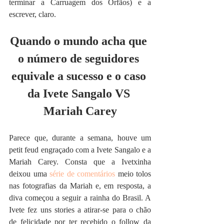
terminar a Carruagem dos Órfãos) e a 
escrever, claro.
Quando o mundo acha que 
o número de seguidores 
equivale a sucesso e o caso 
da Ivete Sangalo VS 
Mariah Carey
Parece que, durante a semana, houve um 
petit feud engraçado com a Ivete Sangalo e a 
Mariah Carey. Consta que a Ivetxinha 
deixou uma 
série de comentários 
meio tolos 
nas fotografias da Mariah e, em resposta, a 
diva começou a seguir a rainha do Brasil. A 
Ivete fez uns stories a atirar-se para o chão 
de felicidade por ter recebido o follow da 