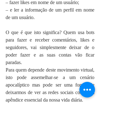
– fazer likes em nome de um usuário;
– e ler a informação de um perfil em nome 
de um usuário.
O que é que isto significa? Quem usa bots 
para fazer e receber comentários, likes e 
seguidores, vai simplesmente deixar de o 
poder fazer e as suas contas vão ficar 
paradas.
Para quem depende deste movimento virtual, 
isto pode assemelhar-se a um cenário 
apocalíptico mas pode ser uma forma de 
deixarmos de ver as redes sociais como um 
apêndice essencial da nossa vida diária.
O que é que iria acontecer 
se as redes sociais 
desaparecessem?