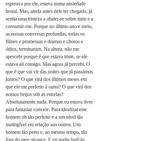
esperava por ele, estava numa ansiedade 
brutal. Mas, ainda antes dele ter chegado, já 
sentia uma tristeza a abater-se sobre mim e a 
consumir-me. Porque no último ano e meio, 
as nossas conversas profundas, todos os 
filmes e promessas e dramas e choros e 
ódios, terminaram. Na altura, não me 
apercebi porque é que estava triste, se ele 
estava ali comigo. Mas agora já percebi. O 
que é que vai vir das noites que já passámos 
juntos? O que virá dos últimos meses em 
que ele me preferiu à outra? O que virá dos 
nossos beijos sob as estrelas? 
Absolutamente nada. Porque eu estava livre 
para fantasiar com ele. Para idealizar este 
homem oh tão perfeito e a um nível tão 
inatingível em relação aos outros. Um 
homem tão perto e, ao mesmo tempo, tão 
fora do meu alcance. E eu podia fazê-lo, 