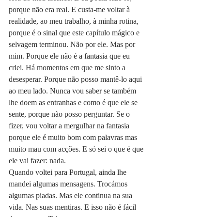
porque não era real. E custa-me voltar à 
realidade, ao meu trabalho, à minha rotina, 
porque é o sinal que este capítulo mágico e 
selvagem terminou. Não por ele. Mas por 
mim. Porque ele não é a fantasia que eu 
criei. Há momentos em que me sinto a 
desesperar. Porque não posso mantê-lo aqui 
ao meu lado. Nunca vou saber se também 
lhe doem as entranhas e como é que ele se 
sente, porque não posso perguntar. Se o 
fizer, vou voltar a mergulhar na fantasia 
porque ele é muito bom com palavras mas 
muito mau com acções. E só sei o que é que 
ele vai fazer: nada.
Quando voltei para Portugal, ainda lhe 
mandei algumas mensagens. Trocámos 
algumas piadas. Mas ele continua na sua 
vida. Nas suas mentiras. E isso não é fácil 