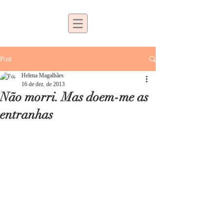
Post
Helena Magalhães
16 de dez. de 2013
Não morri. Mas doem-me as
entranhas