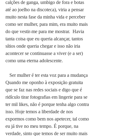
calções de ganga, umbigo de fora e botas 
até ao joelho na discoteca), viria a pensar 
muito nesta fase da minha vida e perceber 
como ser mulher, para mim, era muito mais 
do que vestir-me para me mostrar.  Havia 
tanta coisa que eu queria alcançar, tantos 
sítios onde queria chegar e isso não iria 
acontecer se continuasse a viver (e a ser) 
como uma eterna adolescente.
Ser mulher é ter esta voz para a mudança
Quando me oponho à exposição gratuita 
que se faz nas redes sociais e digo que é 
ridículo tirar fotografias em lingerie para se 
ter mil likes, não é porque tenha algo contra 
isso. Hoje temos a liberdade de nos 
expormos como bem nos apetecer, tal como 
eu já tive no meu tempo. É porque, na 
verdade, sinto que temos de ser muito mais 