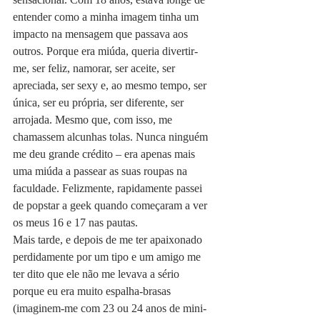
entender como a minha imagem tinha um 
impacto na mensagem que passava aos 
outros. Porque era miúda, queria divertir-
me, ser feliz, namorar, ser aceite, ser 
apreciada, ser sexy e, ao mesmo tempo, ser 
única, ser eu própria, ser diferente, ser 
arrojada. Mesmo que, com isso, me 
chamassem alcunhas tolas. Nunca ninguém 
me deu grande crédito – era apenas mais 
uma miúda a passear as suas roupas na 
faculdade. Felizmente, rapidamente passei 
de popstar a geek quando começaram a ver 
os meus 16 e 17 nas pautas.
Mais tarde, e depois de me ter apaixonado 
perdidamente por um tipo e um amigo me 
ter dito que ele não me levava a sério 
porque eu era muito espalha-brasas 
(imaginem-me com 23 ou 24 anos de mini-