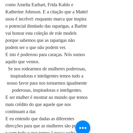
como Amelia Earhart, Frida Kahlo e 
Katherine Johnson. E a citação que a Mattel 
usou é incrível: enquanto marca que inspira 
o potencial ilimitado das raparigas, a Barbie 
vai honrar esta coleção de role models 
porque sabemos que as raparigas não 
podem ser o que não podem ver.
E isto é poderoso para caraças. Nós somos 
aquilo que vemos.
Se nos rodearmos de mulheres poderosas, 
inspiradoras e inteligentes temos tudo a 
nosso favor para nos tornarmos igualmente 
poderosas, inspiradoras e inteligentes. 
E ser mulher é mostrar ao mundo que temos 
mais crédito do que aquele que nos 
continuam a dar.
E eu entendo que dadas as diferentes 
direcções para que as mulheres são puxadas 
e com tudo o que temos à nossa volta graças 