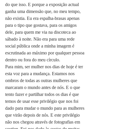
do que isso. E porque a exposição actual 
ganha uma dimensão que, no meu tempo, 
não existia. Eu era espalha-brasas apenas 
para o tipo que gostava, para os amigos 
dele, para quem me via na discoteca ao 
sábado à noite. Não era para uma rede 
social pública onde a minha imagem é 
escrutinada ao máximo por qualquer pessoa 
dentro ou fora do meu círculo.
Para mim, ser mulher nos dias de hoje é ter 
esta voz para a mudança. Estamos nos 
ombros de todas as outras mulheres que 
marcaram o mundo antes de nós. E o que 
tento fazer e partilhar todos os dias é que 
temos de usar esse privilégio que nos foi 
dado para mudar o mundo para as mulheres 
que virão depois de nós. E este privilégio 
não nos chegou através de fotografias em 
soutien. Foi-nos dado às custas de muitas 