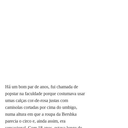
Há um bom par de anos, fui chamada de 
popstar na faculdade porque costumava usar 
umas calças cor-de-rosa justas com 
camisolas cortadas por cima do umbigo, 
numa altura em que a roupa da Bershka 
parecia o circo e, ainda assim, era 
sensacional. Com 18 anos, estava longe de 