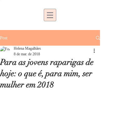
Post
Helena Magalhães
8 de mar. de 2018
Para as jovens raparigas de
hoje: o que é, para mim, ser
mulher em 2018