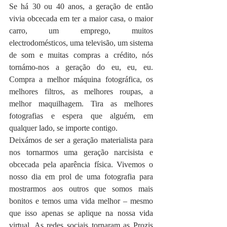
Se há 30 ou 40 anos, a geração de então 
vivia obcecada em ter a maior casa, o maior 
carro, um emprego, muitos 
electrodomésticos, uma televisão, um sistema 
de som e muitas compras a crédito, nós 
tornámo-nos a geração do eu, eu, eu. 
Compra a melhor máquina fotográfica, os 
melhores filtros, as melhores roupas, a 
melhor maquilhagem. Tira as melhores 
fotografias e espera que alguém, em 
qualquer lado, se importe contigo.
Deixámos de ser a geração materialista para 
nos tornarmos uma geração narcisista e 
obcecada pela aparência física. Vivemos o 
nosso dia em prol de uma fotografia para 
mostrarmos aos outros que somos mais 
bonitos e temos uma vida melhor – mesmo 
que isso apenas se aplique na nossa vida 
virtual. As redes sociais tornaram as Prozis 