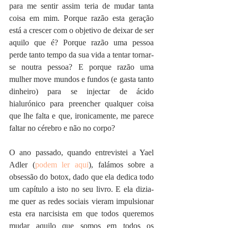
para me sentir assim teria de mudar tanta 
coisa em mim. Porque razão esta geração 
está a crescer com o objetivo de deixar de ser 
aquilo que é? Porque razão uma pessoa 
perde tanto tempo da sua vida a tentar tornar-
se noutra pessoa? E porque razão uma 
mulher move mundos e fundos (e gasta tanto 
dinheiro) para se injectar de ácido 
hialurónico para preencher qualquer coisa 
que lhe falta e que, ironicamente, me parece 
faltar no cérebro e não no corpo?
O ano passado, quando entrevistei a Yael 
Adler (
podem ler aqui
), falámos sobre a 
obsessão do botox, dado que ela dedica todo 
um capítulo a isto no seu livro. E ela dizia-
me quer as redes sociais vieram impulsionar 
esta era narcisista em que todos queremos 
mudar aquilo que somos em todos os 