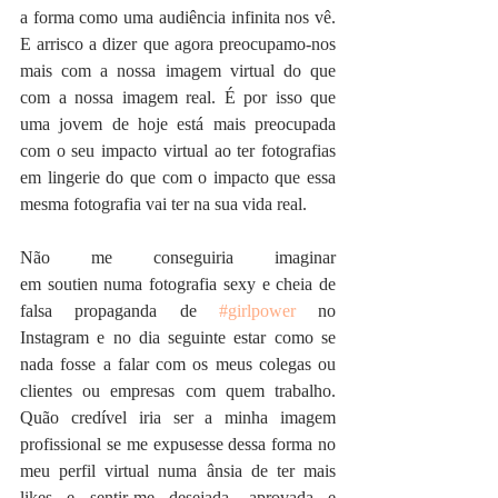
a forma como uma audiência infinita nos vê. 
E arrisco a dizer que agora preocupamo-nos 
mais com a nossa imagem virtual do que 
com a nossa imagem real. É por isso que 
uma jovem de hoje está mais preocupada 
com o seu impacto virtual ao ter fotografias 
em lingerie do que com o impacto que essa 
mesma fotografia vai ter na sua vida real.
Não me conseguiria imaginar 
em soutien numa fotografia sexy e cheia de 
falsa propaganda de 
#girlpower
 no 
Instagram e no dia seguinte estar como se 
nada fosse a falar com os meus colegas ou 
clientes ou empresas com quem trabalho. 
Quão credível iria ser a minha imagem 
profissional se me expusesse dessa forma no 
meu perfil virtual numa ânsia de ter mais 
likes e sentir-me desejada, aprovada e 