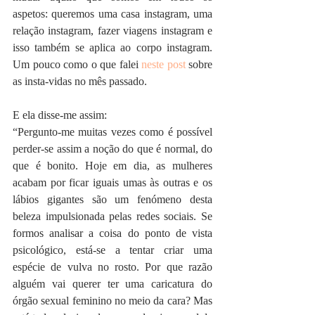
aspetos: queremos uma casa instagram, uma 
relação instagram, fazer viagens instagram e 
isso também se aplica ao corpo instagram. 
Um pouco como o que falei 
neste post
 sobre 
as insta-vidas no mês passado. 
E ela disse-me assim:
“Pergunto-me muitas vezes como é possível 
perder-se assim a noção do que é normal, do 
que é bonito. Hoje em dia, as mulheres 
acabam por ficar iguais umas às outras e os 
lábios gigantes são um fenómeno desta 
beleza impulsionada pelas redes sociais. Se 
formos analisar a coisa do ponto de vista 
psicológico, está-se a tentar criar uma 
espécie de vulva no rosto. Por que razão 
alguém vai querer ter uma caricatura do 
órgão sexual feminino no meio da cara? Mas 