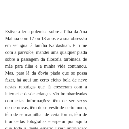
Estive a ler a polémica sobre a filha da Ana 
Malhoa com 17 ou 18 anos e a sua obsessão 
em ser igual à família Kardashian. E ri-me 
com a parvoíce, mandei uma qualquer piada 
sobre a passagem da filosofia turbinada de 
mãe para filha e a minha vida continuou. 
Mas, para lá da óbvia piada que se possa 
fazer, há aqui um certo efeito bola de neve 
nestas raparigas que já cresceram com a 
internet e desde crianças são bombardeadas 
com estas informações: têm de ser sexys 
desde novas, têm de se vestir de certo modo, 
têm de se maquilhar de certa forma, têm de 
tirar certas fotografias e esperar por aquilo 
que toda a gente espera: likes; aprovação; 