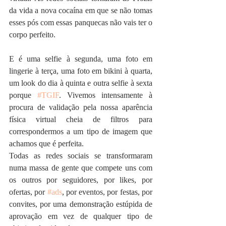
da vida a nova cocaína em que se não tomas 
esses pós com essas panquecas não vais ter o 
corpo perfeito.
E é uma selfie à segunda, uma foto em 
lingerie à terça, uma foto em bikini à quarta, 
um look do dia à quinta e outra selfie à sexta 
porque 
#TGIF
. Vivemos intensamente à 
procura de validação pela nossa aparência 
física virtual cheia de filtros para 
correspondermos a um tipo de imagem que 
achamos que é perfeita.
Todas as redes sociais se transformaram 
numa massa de gente que compete uns com 
os outros por seguidores, por likes, por 
ofertas, por 
#ads
, por eventos, por festas, por 
convites, por uma demonstração estúpida de 
aprovação em vez de qualquer tipo de 