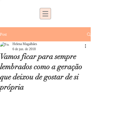
Post
Helena Magalhães
6 de jun. de 2018
Vamos ficar para sempre
lembrados como a geração
que deixou de gostar de si
própria